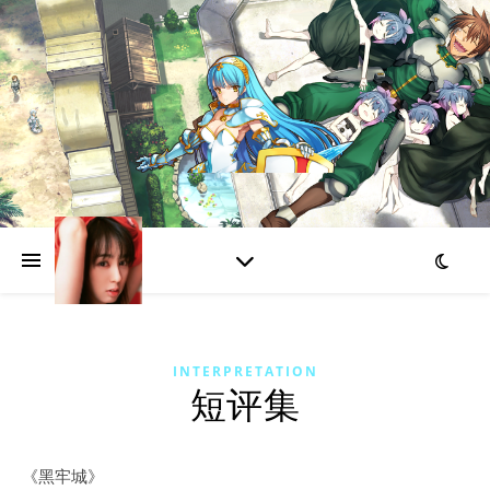
INTERPRETATION
短评集
《黑牢城》