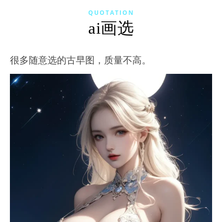
QUOTATION
ai画选
很多随意选的古早图，质量不高。